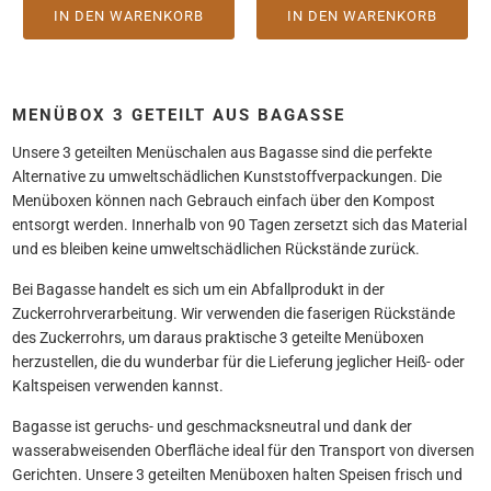
IN DEN WARENKORB
IN DEN WARENKORB
MENÜBOX 3 GETEILT AUS BAGASSE
Unsere 3 geteilten Menüschalen aus Bagasse sind die perfekte
Alternative zu umweltschädlichen Kunststoffverpackungen. Die
Menüboxen können nach Gebrauch einfach über den Kompost
entsorgt werden. Innerhalb von 90 Tagen zersetzt sich das Material
und es bleiben keine umweltschädlichen Rückstände zurück.
Bei Bagasse handelt es sich um ein Abfallprodukt in der
Zuckerrohrverarbeitung. Wir verwenden die faserigen Rückstände
des Zuckerrohrs, um daraus praktische 3 geteilte Menüboxen
herzustellen, die du wunderbar für die Lieferung jeglicher Heiß- oder
Kaltspeisen verwenden kannst.
Bagasse ist geruchs- und geschmacksneutral und dank der
wasserabweisenden Oberfläche ideal für den Transport von diversen
Gerichten. Unsere 3 geteilten Menüboxen halten Speisen frisch und