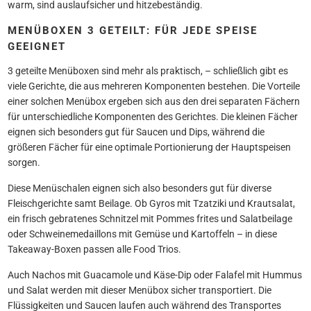
warm, sind auslaufsicher und hitzebeständig.
MENÜBOXEN 3 GETEILT: FÜR JEDE SPEISE
GEEIGNET
3 geteilte Menüboxen sind mehr als praktisch, – schließlich gibt es
viele Gerichte, die aus mehreren Komponenten bestehen. Die Vorteile
einer solchen Menübox ergeben sich aus den drei separaten Fächern
für unterschiedliche Komponenten des Gerichtes. Die kleinen Fächer
eignen sich besonders gut für Saucen und Dips, während die
größeren Fächer für eine optimale Portionierung der Hauptspeisen
sorgen.
Diese Menüschalen eignen sich also besonders gut für diverse
Fleischgerichte samt Beilage. Ob Gyros mit Tzatziki und Krautsalat,
ein frisch gebratenes Schnitzel mit Pommes frites und Salatbeilage
oder Schweinemedaillons mit Gemüse und Kartoffeln – in diese
Takeaway-Boxen passen alle Food Trios.
Auch Nachos mit Guacamole und Käse-Dip oder Falafel mit Hummus
und Salat werden mit dieser Menübox sicher transportiert. Die
Flüssigkeiten und Saucen laufen auch während des Transportes