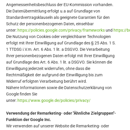
Angemessenheitsbeschluss der EU-Kommission vorhanden.
Die Datenübermittlung erfolgt u.a auf Grundlage von
Standardvertragsklauseln als geeignete Garantien für den
Schutz der personenbezogenen Daten, einsehbar
unter:
https://policies.google.com/privacy/frameworks
und
https://
Die Nutzung von Cookies oder vergleichbarer Technologien
erfolgt mit Ihrer Einwilligung auf Grundlage des § 25 Abs. 1 S.
1 TTDSG i.V.m. Art. 6 Abs. 1 lit. a DSGVO. Die Verarbeitung
Ihrer personenbezogenen Daten erfolgt mit Ihrer Einwilligung
auf Grundlage des Art. 6 Abs. 1 lit. a DSGVO. Sie können die
Einwilligung jederzeit widerrufen, ohne dass die
Rechtmäßigkeit der aufgrund der Einwilligung bis zum
Widerruf erfolgten Verarbeitung berührt wird.
Nähere Informationen sowie die Datenschutzerklärung von
Google finden Sie
unter:
https://www.google.de/policies/privacy/
Verwendung der Remarketing- oder "Ähnliche Zielgruppen"-
Funktion der Google Inc.
Wir verwenden auf unserer Website die Remarketing- oder