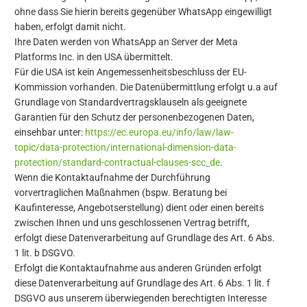
ohne dass Sie hierin bereits gegenüber WhatsApp eingewilligt
haben, erfolgt damit nicht.
Ihre Daten werden von WhatsApp an Server
der Meta
Platforms Inc
. in den USA übermittelt.
Für die USA ist kein Angemessenheitsbeschluss der EU-
Kommission vorhanden. Die Datenübermittlung erfolgt u.a auf
Grundlage von Standardvertragsklauseln als geeignete
Garantien für den Schutz der personenbezogenen Daten,
einsehbar unter:
https://ec.europa.eu/info/law/law-
topic/data-protection/international-dimension-data-
protection/standard-contractual-clauses-scc_de
.
Wenn die Kontaktaufnahme der Durchführung
vorvertraglichen Maßnahmen (bspw. Beratung bei
Kaufinteresse, Angebotserstellung) dient oder einen bereits
zwischen Ihnen und uns geschlossenen Vertrag betrifft,
erfolgt diese Datenverarbeitung auf Grundlage des Art. 6 Abs.
1 lit. b DSGVO.
Erfolgt die Kontaktaufnahme aus anderen Gründen erfolgt
diese Datenverarbeitung auf Grundlage des Art. 6 Abs. 1 lit. f
DSGVO aus unserem überwiegenden berechtigten Interesse