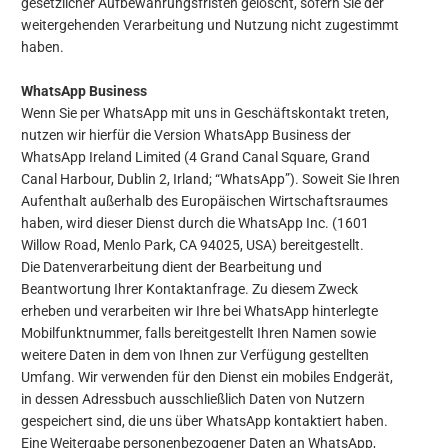
gesetzlicher Aufbewahrungsfristen gelöscht, sofern Sie der
weitergehenden Verarbeitung und Nutzung nicht zugestimmt
haben.
WhatsApp Business
Wenn Sie per WhatsApp mit uns in Geschäftskontakt treten,
nutzen wir hierfür die Version WhatsApp Business der
WhatsApp Ireland Limited (4 Grand Canal Square, Grand
Canal Harbour, Dublin 2, Irland; “WhatsApp”). Soweit Sie Ihren
Aufenthalt außerhalb des Europäischen Wirtschaftsraumes
haben, wird dieser Dienst durch die WhatsApp Inc. (1601
Willow Road, Menlo Park, CA 94025, USA) bereitgestellt.
Die Datenverarbeitung dient der Bearbeitung und
Beantwortung Ihrer Kontaktanfrage. Zu diesem Zweck
erheben und verarbeiten wir Ihre bei WhatsApp hinterlegte
Mobilfunktnummer, falls bereitgestellt Ihren Namen sowie
weitere Daten in dem von Ihnen zur Verfügung gestellten
Umfang. Wir verwenden für den Dienst ein mobiles Endgerät,
in dessen Adressbuch ausschließlich Daten von Nutzern
gespeichert sind, die uns über WhatsApp kontaktiert haben.
Eine Weitergabe personenbezogener Daten an WhatsApp,