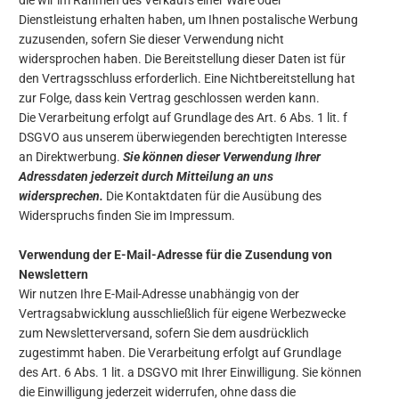
die wir im Rahmen des Verkaufs einer Ware oder
Dienstleistung erhalten haben, um Ihnen postalische Werbung
zuzusenden, sofern Sie dieser Verwendung nicht
widersprochen haben. Die Bereitstellung dieser Daten ist für
den Vertragsschluss erforderlich. Eine Nichtbereitstellung hat
zur Folge, dass kein Vertrag geschlossen werden kann.
Die Verarbeitung erfolgt auf Grundlage des Art. 6 Abs. 1 lit. f
DSGVO aus unserem überwiegenden berechtigten Interesse
an Direktwerbung.
Sie können dieser Verwendung Ihrer
Adressdaten jederzeit durch Mitteilung an uns
widersprechen.
Die Kontaktdaten für die Ausübung des
Widerspruchs finden Sie im Impressum.
Verwendung der E-Mail-Adresse für die Zusendung von
Newslettern
Wir nutzen Ihre E-Mail-Adresse unabhängig von der
Vertragsabwicklung ausschließlich für eigene Werbezwecke
zum Newsletterversand, sofern Sie dem ausdrücklich
zugestimmt haben. Die Verarbeitung erfolgt auf Grundlage
des Art. 6 Abs. 1 lit. a DSGVO mit Ihrer Einwilligung. Sie können
die Einwilligung jederzeit widerrufen, ohne dass die