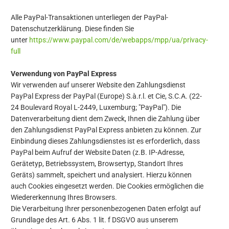
Alle PayPal-Transaktionen unterliegen der PayPal-
Datenschutzerklärung. Diese finden Sie
unter
https://www.paypal.com/de/webapps/mpp/ua/privacy-
full
Verwendung von PayPal Express
Wir verwenden auf unserer Website den Zahlungsdienst
PayPal Express der PayPal (Europe) S.à.r.l. et Cie, S.C.A. (22-
24 Boulevard Royal L-2449, Luxemburg; "PayPal"). Die
Datenverarbeitung dient dem Zweck, Ihnen die Zahlung über
den Zahlungsdienst PayPal Express anbieten zu können. Zur
Einbindung dieses Zahlungsdienstes ist es erforderlich, dass
PayPal beim Aufruf der Website Daten (z.B. IP-Adresse,
Gerätetyp, Betriebssystem, Browsertyp, Standort Ihres
Geräts) sammelt, speichert und analysiert. Hierzu können
auch Cookies eingesetzt werden. Die Cookies ermöglichen die
Wiedererkennung Ihres Browsers.
Die Verarbeitung Ihrer personenbezogenen Daten erfolgt auf
Grundlage des Art. 6 Abs. 1 lit. f DSGVO aus unserem