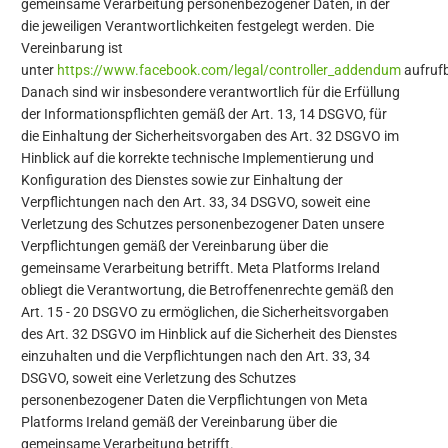
gemeinsame Verarbeitung personenbezogener Daten, in der
die jeweiligen Verantwortlichkeiten festgelegt werden. Die
Vereinbarung ist
unter
https://www.facebook.com/legal/controller_addendum
aufrufb
Danach sind wir insbesondere verantwortlich für die Erfüllung
der Informationspflichten gemäß der Art. 13, 14 DSGVO, für
die Einhaltung der Sicherheitsvorgaben des Art. 32 DSGVO im
Hinblick auf die korrekte technische Implementierung und
Konfiguration des Dienstes sowie zur Einhaltung der
Verpflichtungen nach den Art. 33, 34 DSGVO, soweit eine
Verletzung des Schutzes personenbezogener Daten unsere
Verpflichtungen gemäß der Vereinbarung über die
gemeinsame Verarbeitung betrifft.
Meta Platforms
Ireland
obliegt die Verantwortung, die Betroffenenrechte gemäß den
Art. 15 - 20 DSGVO zu ermöglichen, die Sicherheitsvorgaben
des Art. 32 DSGVO im Hinblick auf die Sicherheit des Dienstes
einzuhalten und die Verpflichtungen nach den Art. 33, 34
DSGVO, soweit eine Verletzung des Schutzes
personenbezogener Daten die Verpflichtungen von Meta
Platforms Ireland gemäß der Vereinbarung über die
gemeinsame Verarbeitung betrifft.