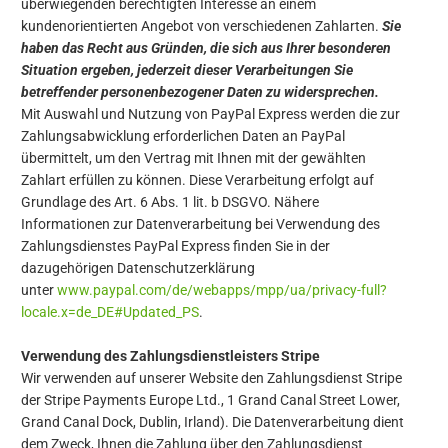
überwiegenden berechtigten Interesse an einem
kundenorientierten Angebot von verschiedenen Zahlarten.
Sie
haben das Recht aus Gründen, die sich aus Ihrer besonderen
Situation ergeben, jederzeit dieser Verarbeitungen Sie
betreffender personenbezogener Daten zu widersprechen.
Mit Auswahl und Nutzung von PayPal Express werden die zur
Zahlungsabwicklung erforderlichen Daten an PayPal
übermittelt, um den Vertrag mit Ihnen mit der gewählten
Zahlart erfüllen zu können. Diese Verarbeitung erfolgt auf
Grundlage des Art. 6 Abs. 1 lit. b DSGVO. Nähere
Informationen zur Datenverarbeitung bei Verwendung des
Zahlungsdienstes PayPal Express finden Sie in der
dazugehörigen Datenschutzerklärung
unter
www.paypal.com/de/webapps/mpp/ua/privacy-full?
locale.x=de_DE#Updated_PS
.
Verwendung des Zahlungsdienstleisters Stripe
Wir verwenden auf unserer Website den Zahlungsdienst Stripe
der Stripe Payments Europe Ltd., 1 Grand Canal Street Lower,
Grand Canal Dock, Dublin, Irland). Die Datenverarbeitung dient
dem Zweck, Ihnen die Zahlung über den Zahlungsdienst