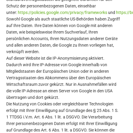
Schutz der personenbezogenen Daten, einsehbar
unter:
https://policies.google.com/privacy/frameworks
und
https://
Sowohl Google als auch staatliche US-Behörden haben Zugriff
auf Ihre Daten. Ihre Daten können von Google mit anderen
Daten, wie beispielsweise Ihrem Suchverlauf, Ihren
persönlichen Accounts, Ihren Nutzungsdaten anderer Geräte
und allen anderen Daten, die Google zu Ihnen vorliegen hat,
verknüpft werden.
Auf dieser Website ist die IP-Anonymisierung aktiviert.
Dadurch wird Ihre IP-Adresse von Google innerhalb von
Mitgliedstaaten der Europäischen Union oder in anderen
Vertragsstaaten des Abkommens über den Europäischen
Wirtschaftsraum zuvor gekürzt. Nur in Ausnahmefällen wird
die volle IP-Adresse an einen Server von Google in den USA
übertragen und dort gekürzt.
Die Nutzung von Cookies oder vergleichbarer Technologien
erfolgt mit Ihrer Einwilligung auf Grundlage des § 25 Abs. 1 S.
1 TTDSG i.V.m. Art. 6 Abs. 1 lit. a DSGVO. Die Verarbeitung
Ihrer personenbezogenen Daten erfolgt mit Ihrer Einwilligung
auf Grundlage des Art. 6 Abs. 1 lit. a DSGVO. Sie können die