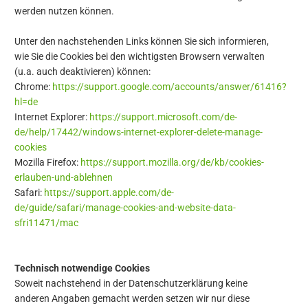
werden nutzen können.
Unter den nachstehenden Links können Sie sich informieren,
wie Sie die Cookies bei den wichtigsten Browsern verwalten
(u.a. auch deaktivieren) können:
Chrome:
https://support.google.com/accounts/answer/61416?
hl=de
Internet Explorer:
https://support.microsoft.com/de-
de/help/17442/windows-internet-explorer-delete-manage-
cookies
Mozilla Firefox:
https://support.mozilla.org/de/kb/cookies-
erlauben-und-ablehnen
Safari:
https://support.apple.com/de-
de/guide/safari/manage-cookies-and-website-data-
sfri11471/mac
Technisch notwendige Cookies
Soweit nachstehend in der Datenschutzerklärung keine
anderen Angaben gemacht werden setzen wir nur diese