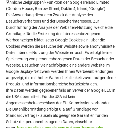
"Ähnliche Zielgruppen"- Funktion der Google Ireland Limited
(Gordon House, Barrow Street, Dublin 4, Irland; "Google").
Die Anwendung dient dem Zweck der Analyse des
Besucherverhaltens und der Besucherinteressen. Zur
Durchführung der Analyse der Websiten-Nutzung, welche die
Grundlage für die Erstellung der interessenbezogenen
Werbeanzeigen bildet, setzt Google Cookies ein. Über die
Cookies werden die Besuche der Website sowie anonymisierte
Daten über die Nutzung der Website erfasst. Es erfolgt keine
Speicherung von personenbezogenen Daten der Besucher der
Website. Besuchen Sie nachfolgend eine andere Website im
Google Display-Netzwerk werden Ihnen Werbeeinblendungen
angezeigt, die mit hoher Wahrscheinlichkeit zuvor aufgerufene
Produkt- und Informationsbereiche berücksichtigen.
Ihre Daten werden gegebenenfalls an Server der Google LLC in
die USA übermittelt. Für die USA ist kein
Angemessenheitsbeschluss der EU-Kommission vorhanden.
Die Datenübermittlung erfolgt u.a auf Grundlage von
Standardvertragsklauseln als geeignete Garantien für den
Schutz der personenbezogenen Daten, einsehbar